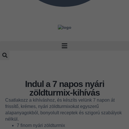
Indul a 7 napos nyári
zöldturmix-kihívás
Csatlakozz a kihíváshoz, és készíts velünk 7 napon át
frissítő, krémes, nyári zöldturmixokat egyszerű
alapanyagokból, bonyolult receptek és szigorú szabályok
nélkül.
7 finom nyári zöldturmix