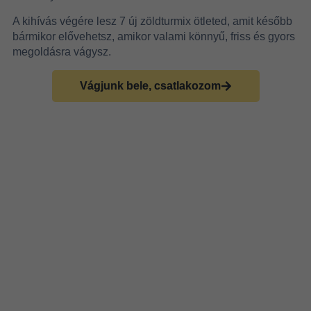
A kihívás végére lesz 7 új zöldturmix ötleted, amit később
bármikor elővehetsz, amikor valami könnyű, friss és gyors
megoldásra vágysz.
Vágjunk bele, csatlakozom