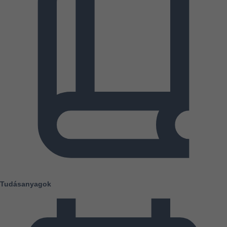
Tudásanyagok