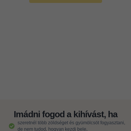
Imádni fogod a kihívást, ha
szeretnél több zöldséget és gyümölcsöt fogyasztani,
de nem tudod, hogyan kezdj bele,