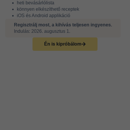
heti bevásárlólista
könnyen elkészíthető receptek
iOS és Android applikáció
Regisztrálj most, a kihívás teljesen ingyenes.
Indulás: 2026. augusztus 1.
Én is kipróbálom